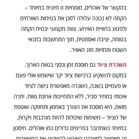
בהקשר של אוהלים, מומחיות זו חיונית במיוחד –
הקמה לא נכונה עלולה לסכן את בטיחות האורחים
ולפגוע בחוויית האירוע. צוות מקצועי יבטיח הקמה
בטוחה, יציבה ואסתטית, תוך התחשבות בתנאי
השטח ותחזיות מזג האוויר.
השכרת ציוד
גם חוסכת זמן וכסף בטווח הארוך.
במקום להשקיע ברכישת ציוד יקר שישמש אולי פעם
או פעמיים בשנה, השכרה מאפשרת גישה לציוד
איכותי במחיר סביר, ללא התחייבות ארוכת טווח. יתרה
מזאת, היא חוסכת את הצורך באחסון ותחזוקה שוטפת
של הציוד – משימות שיכולות להיות מורכבות ויקרות,
במיוחד כשמדובר בפריטים גדולים כמו אוהלים. חיסכון
זה מאפשר למארגני האירוע להשקיע את המשאבים