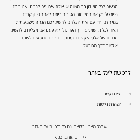
הגישה לכל מועדון בת מצווה או אולם אירועים לברית. אנו ריכזנו
בפורטל רק את המקומות הטובים ביותר לאחר סינון קפדני
במיוחד!. יחד עם זאת הצלחנו להשיג לכם הנחה משמעותית
מאוד לכל מי שמגיע דרך הפורטל. לא פעם אנו מצליחים להשיג
הנחות של אלפי שקלים והטבות לגולשים המגיעים לאותם
אולמות דרך הפורטל.
לרכישת לינק באתר
יצירת קשר
הצהרת נגישות
© לה' הארץ ומלואה וגם כל הזכויות על האתר
לקידום אורגני בגוגל