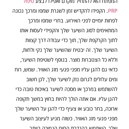
המפתח הוא להתחיל מוקדם ואפילו לבצע
טיפול
PRP
. הקפידו להקדיש זמן לשגרת שמפו ומרכך נכונה
לפחות יומיים לפני האירוע. בחרי שמפו ומרכך
המתאימים לסוג השיער שלך והקפידי לעסות אותו
לתוך הקרקפת שלך, תוך כדי עבודה דרך קצוות
השיער שלך. זה יבטיח שהשיער שלך נקי ולחות,
וללא כל הצטברות מוצר. בנוסף לשטיפת השיער,
כדאי גם להגן עליו מפני פגעי מזג האוויר. שמש, רוח
ומים עלולים לגרום נזק לשיער שלך, לכן חשוב
להשתמש במרכך או מסכה לשיער באיכות טובה כדי
להגן עליו. אם אתה הולך להיות בחוץ במשך תקופה
ארוכה, בחר כובע או צעיף כדי להגן על השיער שלך
מפני פגעי מזג האוויר. כשזה מגיע לעיצוב השיער
שלך, השתמש בהגדרת החום הנמוכה ביותר