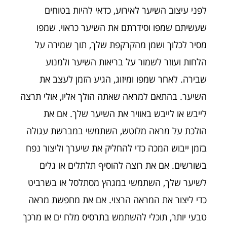
לפני עיצוב השיער לאירוע, כדאי להיות בטוחים
שעשיתם שמפו וסידרתם את השיער כראוי. שמפו
מסיר לכלוך ושמן מהקרקפת שלך, תוך שמירה על
הלחות ועוזר לשמור על בריאות השיער ולמנוע
שבירה. לאחר שמפו ומיזוג, הגיע הזמן לעצב את
השיער. בהתאם למראה שאתה הולך אליו, אולי תרצה
לייבש או לייבש באוויר את השיער שלך. אם את
הולכת על מראה מלוטש, השתמשי במברשת עגולה
בזמן ייבוש המכה כדי להחליק את שיערך וליצור נפח
בשורשים. אם את רוצה להוסיף תלתלים או גלים
לשיער שלך, השתמשי במגהץ מסתלסל או בשרביט
כדי ליצור את המראה הרצוי. אם את מחפשת מראה
טבעי יותר, תוכלי להשתמש בתרסיס מלח ים או מרכך