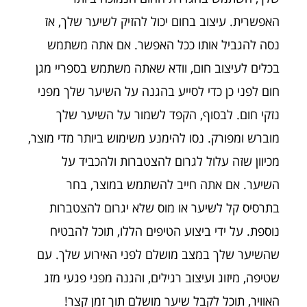
האפשרית. עיצוב בחום יכול להזיק לשיער שלך, אז
נסה להגביל אותו ככל האפשר. אם אתה משתמש
בכלים לעיצוב חום, וודא שאתה משתמש בספריי מגן
חום לפני כן כדי לסייע בהגנה על השיער שלך מפני
נזקי חום. לבסוף, הקפד לשמור על השיער שלך
מוברש ומפורק. נסו להימנע משימוש ביותר מדי מוצר,
מכיוון שזה עלול לגרום להצטברות ולהכביד על
השיער. אם אתה חייב להשתמש במוצר, בחר
בתרסיס קל לשיער או מוס שלא יגרום להצטברות
נוספת. על ידי ביצוע הטיפים הללו, תוכל להבטיח
שהשיער שלך במצב מושלם לפני האירוע שלך. עם
שטיפה, מיזוג ועיצוב רגילים, והגנה מפני פגעי מזג
האוויר, תוכל לקבל שיער מושלם תוך זמן קצר!