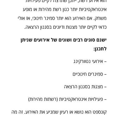
הוא אירוע רשת, ייתכן שתרצה לקיים פעילויות
אינטראקטיביות יותר כגון רשת מהירות או מופע
משחק. אם האירוע הוא יותר סמינר חינוכי, אז אולי
כדאי לקיים יותר מצגות ודיונים בסגנון הרצאה.
ישנם סוגים רבים ושונים של אירועים שניתן
לתכנן:
– אירועי נטוורקינג
– סמינרים חינוכיים
– מצגות בסגנון הרצאה
– פעילויות אינטראקטיביות (רשתות מהירות)
קונספט הוא נושא או רעיון שמניע את האירוע. זה מה