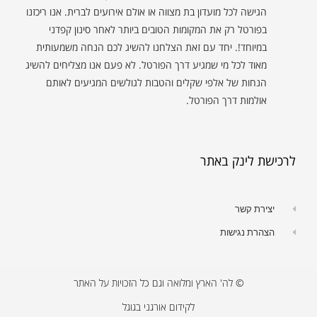
הגישה לכל מועדון בת מצווה או אולם אירועים לברית. אנו ריכזנו
בפורטל רק את המקומות הטובים ביותר לאחר סינון קפדני
במיוחד!. יחד עם זאת הצלחנו להשיג לכם הנחה משמעותית
מאוד לכל מי שמגיע דרך הפורטל. לא פעם אנו מצליחים להשיג
הנחות של אלפי שקלים והטבות לגולשים המגיעים לאותם
אולמות דרך הפורטל.
לרכישת לינק באתר
יצירת קשר
הצהרת נגישות
© לה' הארץ ומלואה וגם כל הזכויות על האתר
לקידום אורגני בגוגל