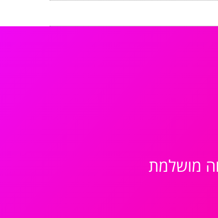
וה מושלמת